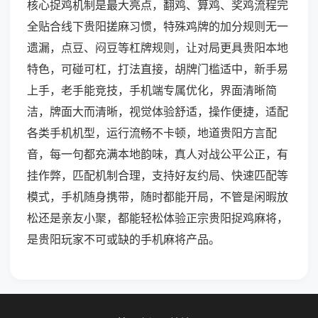
核心捉鸡机制是最大亮点，翻鸡、算鸡、奖鸡流程完
全贴合线下贵阳搓麻习惯，特殊鸡牌的加分规则无一
遗漏，点豆、闷豆等杠牌规则，让对局更具贵阳本地
特色，可碰可杠，打法直接，胡牌门槛适中，新手易
上手，老手能竞技，手机端专属优化，界面清晰简
洁，牌面大而清晰，视觉体验舒适，操作便捷，适配
各类手机机型，运行流畅不卡顿，地道贵阳方言配
音，每一句都充满本地韵味，真人对战公平公正，有
挂作弊，匹配机制合理，支持好友约局、快速匹配等
模式，手机随身携带，随时都能开局，不管是闲暇放
松还是亲友小聚，都能轻松体验正宗贵阳捉鸡麻将，
是贵阳玩家不可或缺的手机麻将产品。