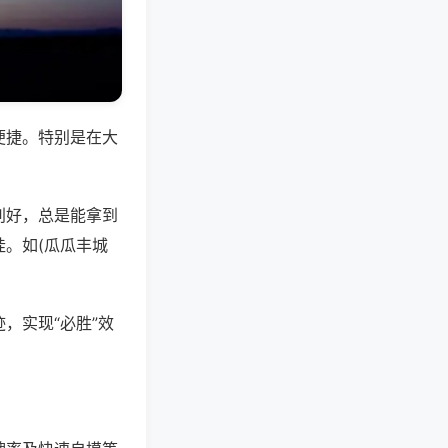
便捷。特别是在大
别好，总是能拿到
。如(瓜瓜丰城
，实现“必胜”效
。