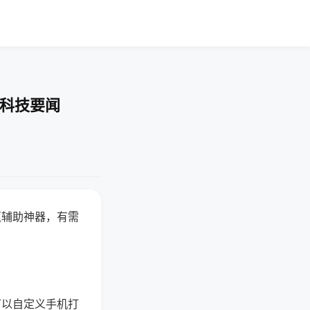
-科技要闻
赢辅助神器，有需
可以自定义手机打