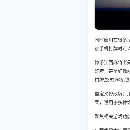
同时应用在很多
家手机打牌时可
微乐江西麻将老
好牌，甚至好像
棋牌,憨憨麻将,
自定义修改牌：
果，适用于多种
聚焦相关游戏功