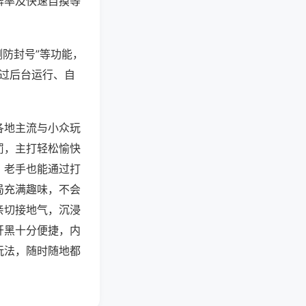
牌率及快速自摸等
测防封号”等功能，
通过后台运行、自
各地主流与小众玩
罚，主打轻松愉快
，老手也能通过打
局充满趣味，不会
亲切接地气，沉浸
开黑十分便捷，内
玩法，随时随地都