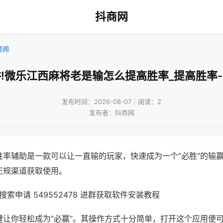
抖商网
要闻
!微乐江西麻将老是输怎么提高胜率_提高胜率
发布时间：2026-08-07｜阅读：2
发布者：抖商网
胜率辅助是一款可以让一直输的玩家，快速成为一个“必胜”的输
正规渠道获取使用。
索申请 549552478 进群获取软件安装教程
键让你轻松成为“必赢”。其操作方式十分简单，打开这个应用便