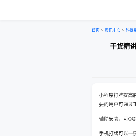
首页
>
资讯中心
>
科技
干货精讲
小程序打牌提高
要的用户可通过
辅助安装，可QQ搜
手机打牌可以一