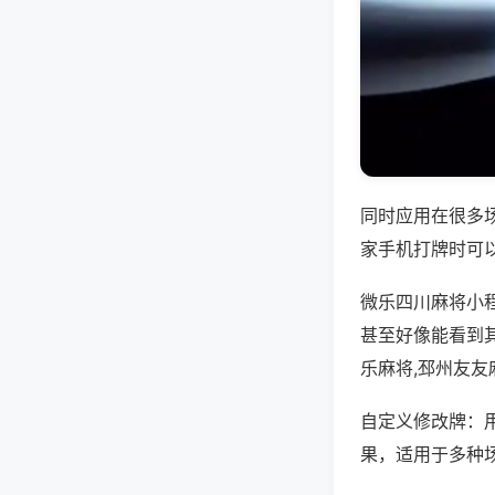
同时应用在很多
家手机打牌时可
微乐四川麻将小
甚至好像能看到
乐麻将,邳州友友
自定义修改牌：
果，适用于多种