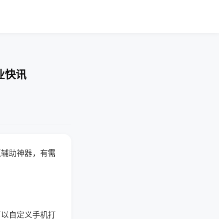
业快讯
赢辅助神器，有需
可以自定义手机打