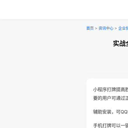
首页
>
资讯中心
>
企业
实战
小程序打牌提高
要的用户可通过
辅助安装，可QQ搜
手机打牌可以一