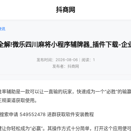
抖商网
快讯
全解!微乐四川麻将小程序辅牌器_插件下载-企
发布时间：2026-08-06｜阅读：1
发布者：抖商网
胜率辅助是一款可以让一直输的玩家，快速成为一个“必胜”的输
正规渠道获取使用。
索申请 549552478 进群获取软件安装教程
键让你轻松成为“必赢”。其操作方式十分简单，打开这个应用便