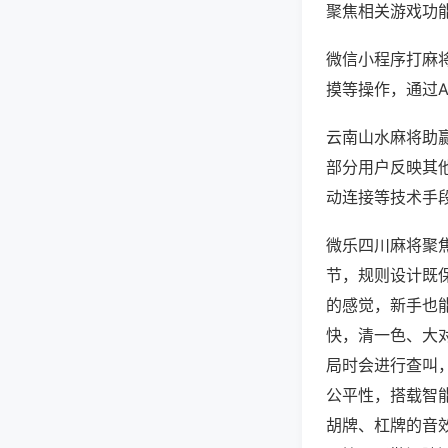
聚焦相关游戏功
微信小程序打麻
摸等操作，通过
云南山水麻将助赢
部分用户反映其他
动连接等技术手段
微乐四川麻将聚
节，规则设计既
的感觉，新手也
快，清一色、大
局时会进行查叫
公平性，搭载智
胡牌、杠牌的音