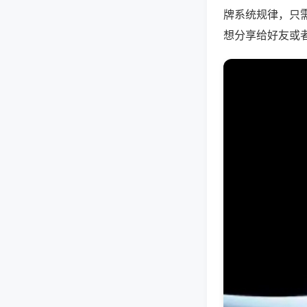
牌系统规律，只
想分享给好友或