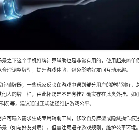
场景之下这个手机打牌计算辅助也是非常有用的，使用起来简单
以合理调整牌型，提升游戏体验，避免影响好友间互动乐趣。
程序辅牌器；一些玩家反映在游戏中遇到部分用户的牌特别好，
其他人的牌一样，由此怀疑是不是有挂？确实存在此类外挂。如(
麻将)等，建议通过正规途径维护游戏公平。
用户可输入需求生成专用辅助工具，修改自身牌型或隐藏操作痕迹
场景（如与好友对局），但需注意遵守游戏规则，维护公平环境