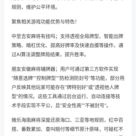
规则，维护公平环境。
聚焦相关游戏功能优势与特色！
中至吉安麻将有挂吗；支持透视全局牌型、智能出牌
策略、暗杠优化、提高好牌率及快速自摸等操作，通
过AI算法调整牌局结果，提升胜率。
朋友安徽麻将辅牌器；用户可通过第三方软件实现
“随意选牌”“控制牌型”“防检测防封号”等功能，部分用
户反映其他玩家可能存在“牌特别好”或“透视他人牌
型”的情况。这些工具通过后台运行、自动连接等技
术手段实现不平公，且“安全性高”“不被封号”。
微乐海南麻将深度还原海口、三亚等地规则，红中百
搭、番数累加、查叫赔付等细节原汁原味，可碰杠不