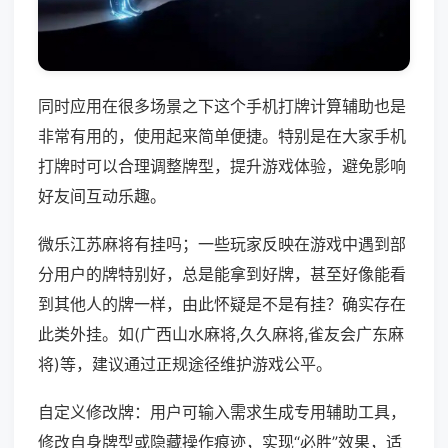
同时应用在很多场景之下这个手机打牌计算辅助也是
非常有用的，使用起来简单便捷。特别是在大家手机
打牌时可以合理调整牌型，提升游戏体验，避免影响
好友间互动乐趣。
微乐江苏麻将有挂吗；一些玩家反映在游戏中遇到部
分用户的牌特别好，总是能拿到好牌，甚至好像能看
到其他人的牌一样，由此怀疑是不是有挂？确实存在
此类外挂。如(广西山水麻将,久久麻将,雀友会广东麻
将)等，建议通过正规途径维护游戏公平。
自定义修改牌：用户可输入需求生成专用辅助工具，
修改自身牌型或隐藏操作痕迹，实现“必胜”效果，适