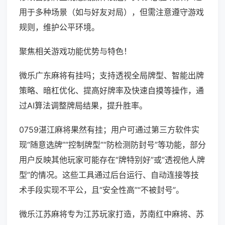
用于多种场景（如与好友对局），但需注意遵守游戏
规则，维护公平环境。
聚焦相关游戏功能优势与特色！
微乐广东麻将有挂吗；支持透视全局牌型、智能出牌
策略、暗杠优化、提高好牌率及快速自摸等操作，通
过AI算法调整牌局结果，提升胜率。
0759湛江麻将果然有挂；用户可通过第三方软件实
现“随意选牌”“控制牌型”“防检测防封号”等功能，部分
用户反映其他玩家可能存在“牌特别好”或“透视他人牌
型”的情况。这些工具通过后台运行、自动连接等技
术手段实现不平公，且“安全性高”“不被封号”。
微乐江苏麻将专为江苏玩家打造，苏南红中麻将、苏