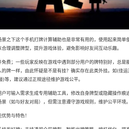
场景之下这个手机打牌计算辅助也是非常有用的，使用起来简单
以合理调整牌型，提升游戏体验，避免影响好友间互动乐趣。
件免费；一些玩家反映在游戏中遇到部分用户的牌特别好，总是
人的牌一样，由此怀疑是不是有挂？确实存在此类外挂。如(佳运
碰)等，建议通过正规途径维护游戏公平。
用户可输入需求生成专用辅助工具，修改自身牌型或隐藏操作痕迹
场景（如与好友对局），但需注意遵守游戏规则，维护公平环境
能优势与特色！