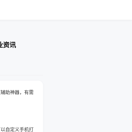
业资讯
赢辅助神器，有需
可以自定义手机打