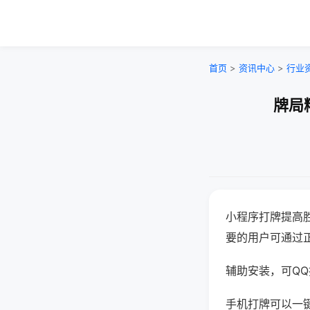
首页
>
资讯中心
>
行业
牌局
小程序打牌提高
要的用户可通过
辅助安装，可QQ搜
手机打牌可以一