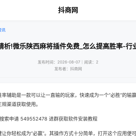
抖商网
资讯
精析!微乐陕西麻将插件免费_怎么提高胜率-行
发布时间：2026-08-07｜阅读：2
发布者：抖商网
胜率辅助是一款可以让一直输的玩家，快速成为一个“必胜”的输
正规渠道获取使用。
索申请 549552478 进群获取软件安装教程
键让你轻松成为“必赢”。其操作方式十分简单，打开这个应用便