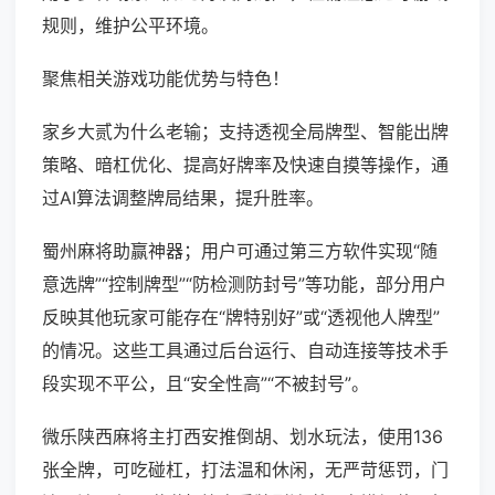
规则，维护公平环境。
聚焦相关游戏功能优势与特色！
家乡大贰为什么老输；支持透视全局牌型、智能出牌
策略、暗杠优化、提高好牌率及快速自摸等操作，通
过AI算法调整牌局结果，提升胜率。
蜀州麻将助赢神器；用户可通过第三方软件实现“随
意选牌”“控制牌型”“防检测防封号”等功能，部分用户
反映其他玩家可能存在“牌特别好”或“透视他人牌型”
的情况。这些工具通过后台运行、自动连接等技术手
段实现不平公，且“安全性高”“不被封号”。
微乐陕西麻将主打西安推倒胡、划水玩法，使用136
张全牌，可吃碰杠，打法温和休闲，无严苛惩罚，门