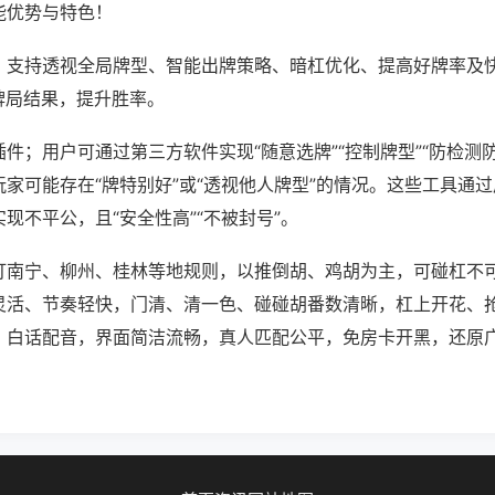
能优势与特色！
；支持透视全局牌型、智能出牌策略、暗杠优化、提高好牌率及
牌局结果，提升胜率。
件；用户可通过第三方软件实现“随意选牌”“控制牌型”“防检测
家可能存在“牌特别好”或“透视他人牌型”的情况。这些工具通
现不平公，且“安全性高”“不被封号”。
打南宁、柳州、桂林等地规则，以推倒胡、鸡胡为主，可碰杠不
灵活、节奏轻快，门清、清一色、碰碰胡番数清晰，杠上开花、
、白话配音，界面简洁流畅，真人匹配公平，免房卡开黑，还原