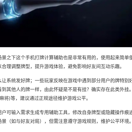
场景之下这个手机打牌计算辅助也是非常有用的，使用起来简单
以合理调整牌型，提升游戏体验，避免影响好友间互动乐趣。
么让系统发好牌；一些玩家反映在游戏中遇到部分用户的牌特别
看到其他人的牌一样，由此怀疑是不是有挂？确实存在此类外挂。
乐麻将)等，建议通过正规途径维护游戏公平。
用户可输入需求生成专用辅助工具，修改自身牌型或隐藏操作痕迹
场景（如与好友对局），但需注意遵守游戏规则，维护公平环境