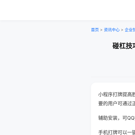
首页
>
资讯中心
>
企业
碰杠技
小程序打牌提高
要的用户可通过
辅助安装，可QQ搜
手机打牌可以一