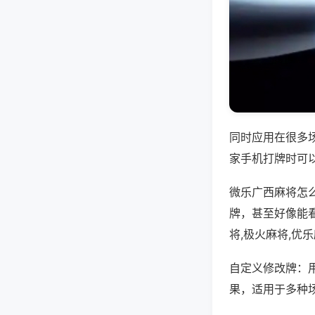
同时应用在很多
家手机打牌时可
微乐广西麻将怎
牌，甚至好像能
将,极火麻将,优
自定义修改牌：
果，适用于多种