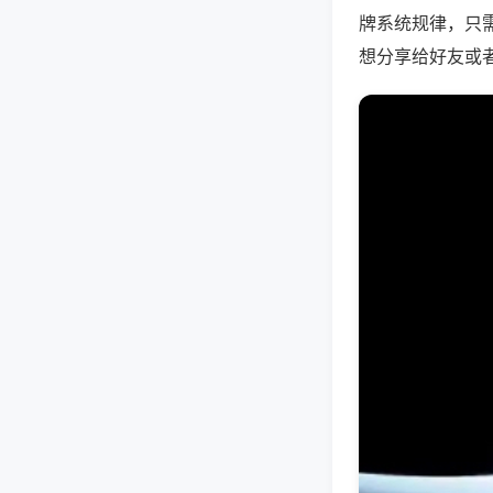
牌系统规律，只
想分享给好友或