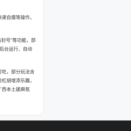
快速自摸等操作，
防封号”等功能，部
过后台运行、自动
可吃，部分玩法含
抢杠胡增添乐趣，
广西本土搓麻氛