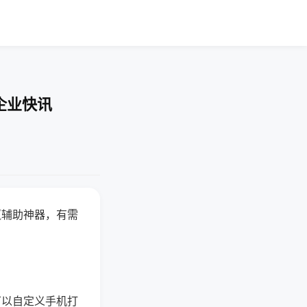
企业快讯
赢辅助神器，有需
可以自定义手机打