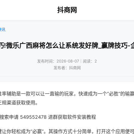
抖商网
快讯
巧!微乐广西麻将怎么让系统发好牌_赢牌技巧-
发布时间：2026-08-07｜阅读：2
发布者：抖商网
胜率辅助是一款可以让一直输的玩家，快速成为一个“必胜”的输
正规渠道获取使用。
索申请 549552478 进群获取软件安装教程
键让你轻松成为“必赢”。其操作方式十分简单，打开这个应用便