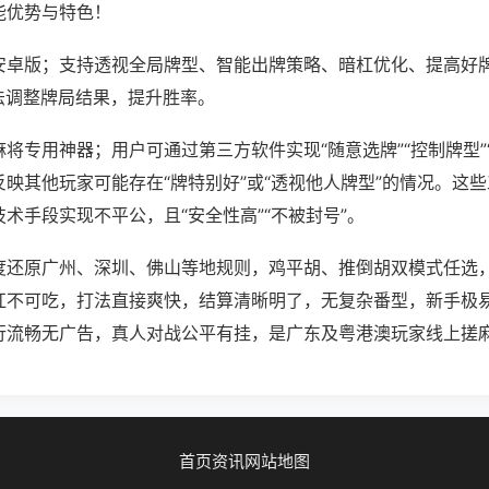
能优势与特色！
安卓版；支持透视全局牌型、智能出牌策略、暗杠优化、提高好
法调整牌局结果，提升胜率。
将专用神器；用户可通过第三方软件实现“随意选牌”“控制牌型”
映其他玩家可能存在“牌特别好”或“透视他人牌型”的情况。这
术手段实现不平公，且“安全性高”“不被封号”。
度还原广州、深圳、佛山等地规则，鸡平胡、推倒胡双模式任选
杠不可吃，打法直接爽快，结算清晰明了，无复杂番型，新手极
行流畅无广告，真人对战公平有挂，是广东及粤港澳玩家线上搓
首页
资讯
网站地图