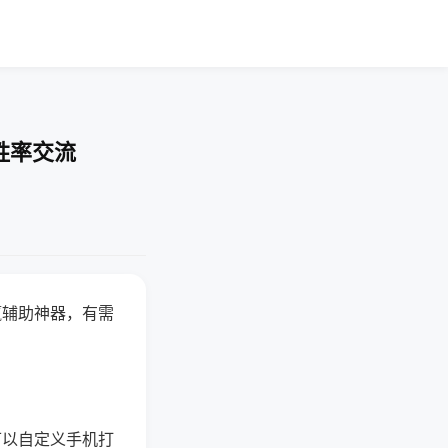
胜率交流
赢辅助神器，有需
可以自定义手机打