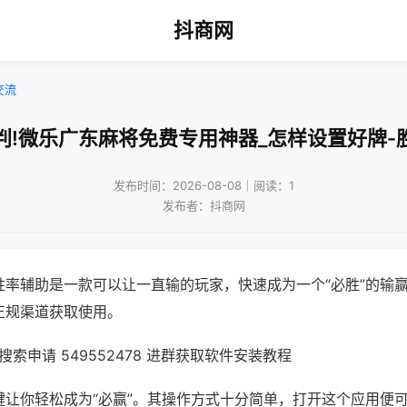
抖商网
交流
判!微乐广东麻将免费专用神器_怎样设置好牌-
发布时间：2026-08-08｜阅读：1
发布者：抖商网
胜率辅助是一款可以让一直输的玩家，快速成为一个“必胜”的输
正规渠道获取使用。
索申请 549552478 进群获取软件安装教程
键让你轻松成为“必赢”。其操作方式十分简单，打开这个应用便