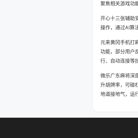
聚焦相关游戏功
开心十三张辅助
操作，通过AI算
元来黄冈手机打麻
功能，部分用户反
行、自动连接等技
微乐广东麻将深
升胡牌率，可碰
地道接地气，运