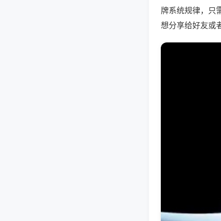
牌系统规律，只
想分享给好友或