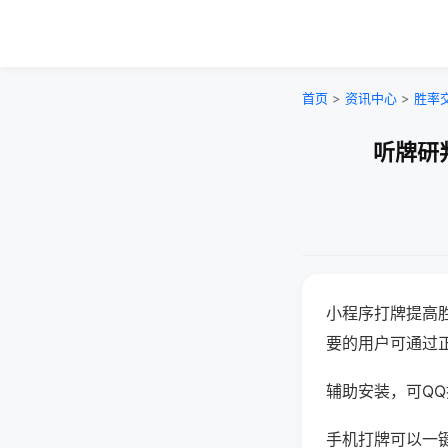
首页
>
资讯中心
>
胜率
听牌研
小程序打牌提高
要的用户可通过
辅助安装，可QQ搜
手机打牌可以一