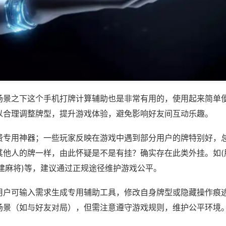
场景之下这个手机打牌计算辅助也是非常有用的，使用起来简单
以合理调整牌型，提升游戏体验，避免影响好友间互动乐趣。
费专用神器；一些玩家反映在游戏中遇到部分用户的牌特别好，
他人的牌一样，由此怀疑是不是有挂？确实存在此类外挂。如(朋
建麻将)等，建议通过正规途径维护游戏公平。
用户可输入需求生成专用辅助工具，修改自身牌型或隐藏操作痕迹
场景（如与好友对局），但需注意遵守游戏规则，维护公平环境