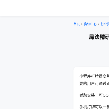
首页
>
资讯中心
>
行业
局法精研
小程序打牌提高
要的用户可通过
辅助安装，可QQ搜
手机打牌可以一