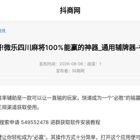
抖商网
资讯
!微乐四川麻将100%能赢的神器_通用辅牌器
发布时间：2026-08-06｜阅读：1
发布者：抖商网
胜率辅助是一款可以让一直输的玩家，快速成为一个“必胜”的输
正规渠道获取使用。
索申请 549552478 进群获取软件安装教程
键让你轻松成为“必赢”。其操作方式十分简单，打开这个应用便