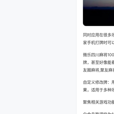
同时应用在很多
家手机打牌时可
微乐四川麻将1
牌，甚至好像能
友圈麻将,聚友麻
自定义修改牌：
果，适用于多种
聚焦相关游戏功