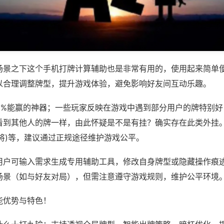
场景之下这个手机打牌计算辅助也是非常有用的，使用起来简单
以合理调整牌型，提升游戏体验，避免影响好友间互动乐趣。
00%能赢的神器；一些玩家反映在游戏中遇到部分用户的牌特别
看到其他人的牌一样，由此怀疑是不是有挂？确实存在此类外挂。
将)等，建议通过正规途径维护游戏公平。
用户可输入需求生成专用辅助工具，修改自身牌型或隐藏操作痕迹
场景（如与好友对局），但需注意遵守游戏规则，维护公平环境
能优势与特色！