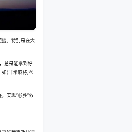
便捷。特别是在大
好，总是能拿到好
如(非常麻将,老
，实现“必胜”效
。