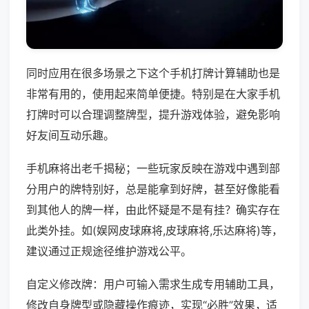
同时应用在很多场景之下这个手机打牌计算辅助也是
非常有用的，使用起来简单便捷。特别是在大家手机
打牌时可以合理调整牌型，提升游戏体验，避免影响
好友间互动乐趣。
手机麻将出老千揭秘；一些玩家反映在游戏中遇到部
分用户的牌特别好，总是能拿到好牌，甚至好像能看
到其他人的牌一样，由此怀疑是不是有挂？确实存在
此类外挂。如(娱网皮球麻将,皮球麻将,乐达麻将)等，
建议通过正规途径维护游戏公平。
自定义修改牌：用户可输入需求生成专用辅助工具，
修改自身牌型或隐藏操作痕迹，实现“必胜”效果，适