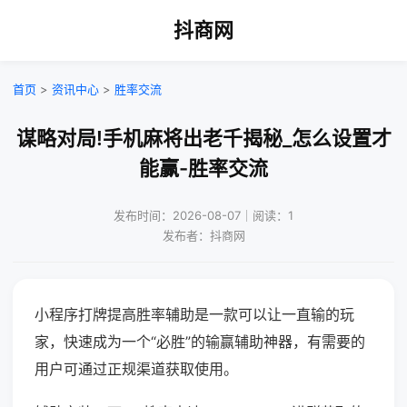
抖商网
首页
>
资讯中心
>
胜率交流
谋略对局!手机麻将出老千揭秘_怎么设置才
能赢-胜率交流
发布时间：2026-08-07｜阅读：1
发布者：抖商网
小程序打牌提高胜率辅助是一款可以让一直输的玩
家，快速成为一个“必胜”的输赢辅助神器，有需要的
用户可通过正规渠道获取使用。