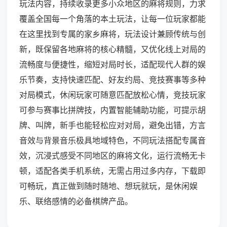
玩法内容，持续收录更多小众地区的麻将规则，力求
覆盖全国每一个角落的本土玩法，让每一位玩家都能
在这里找到专属的家乡麻将，玩法设计兼顾传统与创
新，既保留各地麻将的核心精髓，又优化线上对局的
流畅度与便捷性，缩短对局时长，适配现代人群的娱
乐节奏，支持快速匹配、好友约局、竞技赛事等多种
对局模式，休闲玩家可随意匹配放松心情，竞技玩家
可参与赛事比拼牌技，内置智能辅助功能，可提示胡
牌、叫牌，新手也能轻松应对对局，避免出错，方言
音效与背景音乐极具地域特色，不同玩法搭配专属音
效，沉浸式感受不同地区的麻将文化，运行流畅无卡
顿，适配各类手机系统，无需占用过多内存，下载即
可畅玩，真正做到随时随地、想玩就玩，是休闲娱
乐、联络感情的必备棋牌产品。