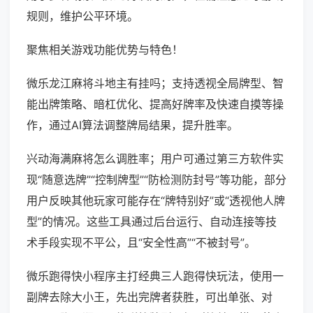
规则，维护公平环境。
聚焦相关游戏功能优势与特色！
微乐龙江麻将斗地主有挂吗；支持透视全局牌型、智
能出牌策略、暗杠优化、提高好牌率及快速自摸等操
作，通过AI算法调整牌局结果，提升胜率。
兴动海满麻将怎么调胜率；用户可通过第三方软件实
现“随意选牌”“控制牌型”“防检测防封号”等功能，部分
用户反映其他玩家可能存在“牌特别好”或“透视他人牌
型”的情况。这些工具通过后台运行、自动连接等技
术手段实现不平公，且“安全性高”“不被封号”。
微乐跑得快小程序主打经典三人跑得快玩法，使用一
副牌去除大小王，先出完牌者获胜，可出单张、对