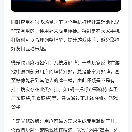
同时应用在很多场景之下这个手机打牌计算辅助也是
非常有用的，使用起来简单便捷。特别是在大家手机
打牌时可以合理调整牌型，提升游戏体验，避免影响
好友间互动乐趣。
微乐陕西麻将如何让系统发好牌；一些玩家反映在游
戏中遇到部分用户的牌特别好，总是能拿到好牌，甚
至好像能看到其他人的牌一样，由此怀疑是不是有
挂？确实存在此类外挂。如(胡一把呼包鄂麻将,雀圣
广东麻将,乐喜麻将)等，建议通过正规途径维护游戏
公平。
自定义修改牌：用户可输入需求生成专用辅助工具，
修改自身牌型或隐藏操作痕迹，实现“必胜”效果，适