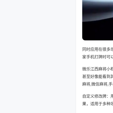
同时应用在很多
家手机打牌时可
微乐江西麻将小
甚至好像能看到
麻将,微信麻将,
自定义修改牌：
果，适用于多种