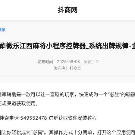
抖商网
快讯
解!微乐江西麻将小程序控牌器_系统出牌规律-
发布时间：2026-08-08｜阅读：2
发布者：抖商网
胜率辅助是一款可以让一直输的玩家，快速成为一个“必胜”的输
正规渠道获取使用。
索申请 549552478 进群获取软件安装教程
键让你轻松成为“必赢”。其操作方式十分简单，打开这个应用便