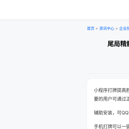
首页
>
资讯中心
>
企业
尾局精
小程序打牌提高
要的用户可通过
辅助安装，可QQ搜
手机打牌可以一