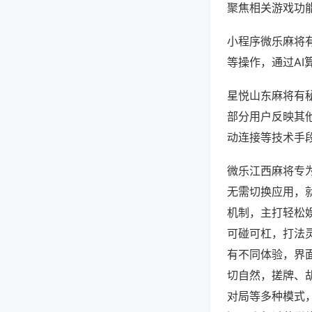
聚焦相关游戏功
小程序微乐麻将
等操作，通过AI
星悦山东麻将有秘
部分用户反映其他
动连接等技术手段
微乐江西麻将专
无需切换应用，
机制，主打轻松
可碰可杠，打法
有不同体验，界
切自然，搓牌、
对局等多种模式