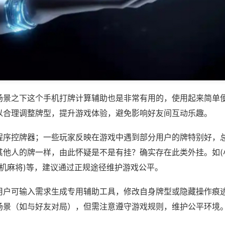
场景之下这个手机打牌计算辅助也是非常有用的，使用起来简单
以合理调整牌型，提升游戏体验，避免影响好友间互动乐趣。
程序控牌器；一些玩家反映在游戏中遇到部分用户的牌特别好，
其他人的牌一样，由此怀疑是不是有挂？确实存在此类外挂。如(
手机麻将)等，建议通过正规途径维护游戏公平。
用户可输入需求生成专用辅助工具，修改自身牌型或隐藏操作痕迹
场景（如与好友对局），但需注意遵守游戏规则，维护公平环境