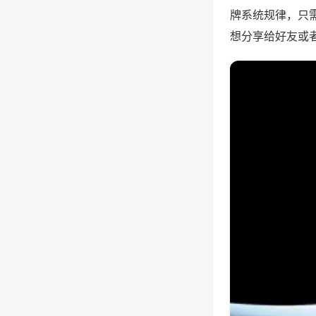
牌系统规律，只
想分享给好友或