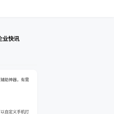
企业快讯
赢辅助神器，有需
可以自定义手机打