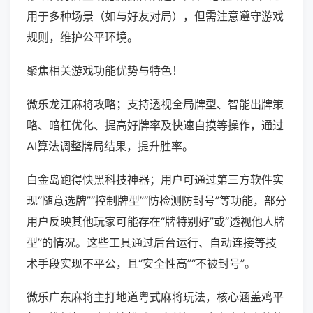
用于多种场景（如与好友对局），但需注意遵守游戏
规则，维护公平环境。
聚焦相关游戏功能优势与特色！
微乐龙江麻将攻略；支持透视全局牌型、智能出牌策
略、暗杠优化、提高好牌率及快速自摸等操作，通过
AI算法调整牌局结果，提升胜率。
白金岛跑得快黑科技神器；用户可通过第三方软件实
现“随意选牌”“控制牌型”“防检测防封号”等功能，部分
用户反映其他玩家可能存在“牌特别好”或“透视他人牌
型”的情况。这些工具通过后台运行、自动连接等技
术手段实现不平公，且“安全性高”“不被封号”。
微乐广东麻将主打地道粤式麻将玩法，核心涵盖鸡平