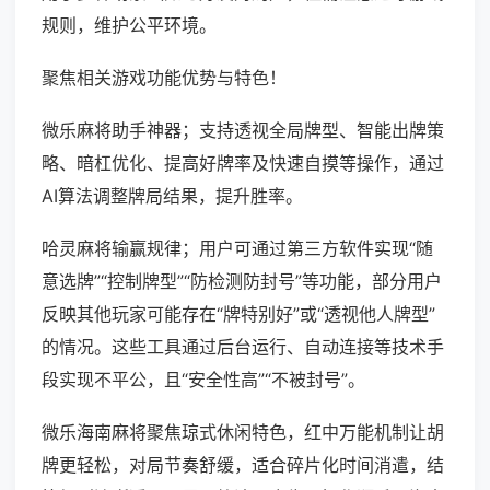
规则，维护公平环境。
聚焦相关游戏功能优势与特色！
微乐麻将助手神器；支持透视全局牌型、智能出牌策
略、暗杠优化、提高好牌率及快速自摸等操作，通过
AI算法调整牌局结果，提升胜率。
哈灵麻将输赢规律；用户可通过第三方软件实现“随
意选牌”“控制牌型”“防检测防封号”等功能，部分用户
反映其他玩家可能存在“牌特别好”或“透视他人牌型”
的情况。这些工具通过后台运行、自动连接等技术手
段实现不平公，且“安全性高”“不被封号”。
微乐海南麻将聚焦琼式休闲特色，红中万能机制让胡
牌更轻松，对局节奏舒缓，适合碎片化时间消遣，结