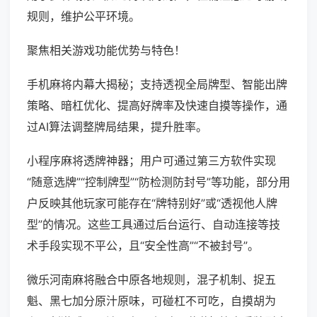
规则，维护公平环境。
聚焦相关游戏功能优势与特色！
手机麻将内幕大揭秘；支持透视全局牌型、智能出牌
策略、暗杠优化、提高好牌率及快速自摸等操作，通
过AI算法调整牌局结果，提升胜率。
小程序麻将透牌神器；用户可通过第三方软件实现
“随意选牌”“控制牌型”“防检测防封号”等功能，部分用
户反映其他玩家可能存在“牌特别好”或“透视他人牌
型”的情况。这些工具通过后台运行、自动连接等技
术手段实现不平公，且“安全性高”“不被封号”。
微乐河南麻将融合中原各地规则，混子机制、捉五
魁、黑七加分原汁原味，可碰杠不可吃，自摸胡为