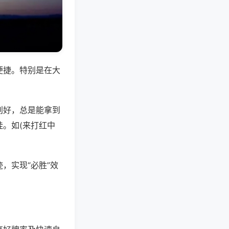
便捷。特别是在大
别好，总是能拿到
。如(来打红中
，实现“必胜”效
。