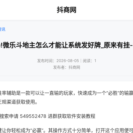
抖商网
资讯
!微乐斗地主怎么才能让系统发好牌_原来有挂
发布时间：2026-08-05｜阅读：1
发布者：抖商网
胜率辅助是一款可以让一直输的玩家，快速成为一个“必胜”的输
正规渠道获取使用。
索申请 549552478 进群获取软件安装教程
键让你轻松成为“必赢”。其操作方式十分简单，打开这个应用便