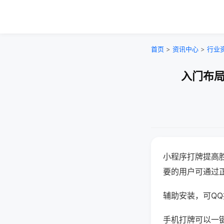
首页
>
资讯中心
>
行业
入门布局
小程序打牌提高
要的用户可通过
辅助安装，可QQ搜
手机打牌可以一