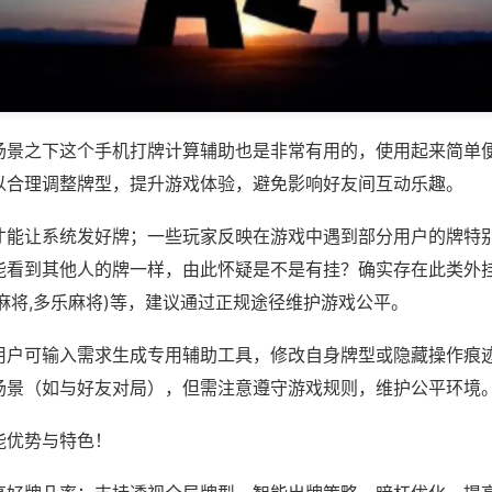
场景之下这个手机打牌计算辅助也是非常有用的，使用起来简单
以合理调整牌型，提升游戏体验，避免影响好友间互动乐趣。
才能让系统发好牌；一些玩家反映在游戏中遇到部分用户的牌特
能看到其他人的牌一样，由此怀疑是不是有挂？确实存在此类外挂
麻将,多乐麻将)等，建议通过正规途径维护游戏公平。
用户可输入需求生成专用辅助工具，修改自身牌型或隐藏操作痕迹
场景（如与好友对局），但需注意遵守游戏规则，维护公平环境
能优势与特色！