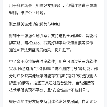
用于多种场景（如与好友对局），但需注意遵守游戏
规则，维护公平环境。
聚焦相关游戏功能优势与特色！
财神十三张怎么刷胜率；支持透视全局牌型、智能出
牌策略、暗杠优化、提高好牌率及快速自摸等操作，
通过AI算法调整牌局结果，提升胜率。
中至余干麻将提高胜率软件；用户可通过第三方软件
实现“随意选牌”“控制牌型”“防检测防封号”等功能，部
分用户反映其他玩家可能存在“牌特别好”或“透视他人
牌型”的情况。这些工具通过后台运行、自动连接等
技术手段实现不平公，且“安全性高”“不被封号”。
微乐斗地主好友房支持创建私密好友房间，自定义经