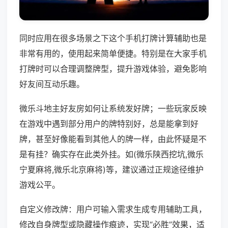
同时应用在很多场景之下这个手机打牌计算辅助也是
非常有用的，使用起来简单便捷。特别是在大家手机
打牌时可以合理调整牌型，提升游戏体验，避免影响
好友间互动乐趣。
微乐斗地主好友房如何让系统发好牌；一些玩家反映
在游戏中遇到部分用户的牌特别好，总是能拿到好
牌，甚至好像能看到其他人的牌一样，由此怀疑是不
是有挂？确实存在此类外挂。如(微乐陕西挖坑,微乐
宁夏麻将,微乐北京麻将)等，建议通过正规途径维护
游戏公平。
自定义修改牌：用户可输入需求生成专用辅助工具，
修改自身牌型或隐藏操作痕迹，实现“必胜”效果，适