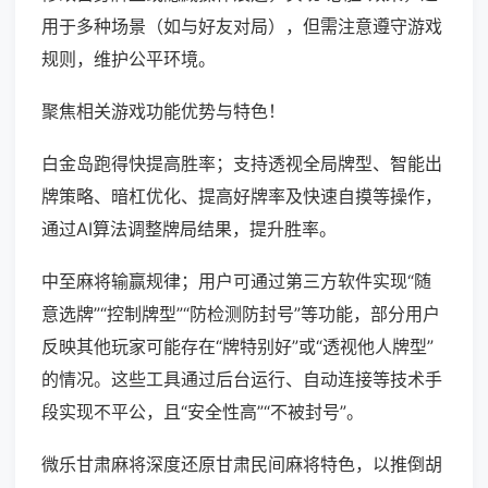
用于多种场景（如与好友对局），但需注意遵守游戏
规则，维护公平环境。
聚焦相关游戏功能优势与特色！
白金岛跑得快提高胜率；支持透视全局牌型、智能出
牌策略、暗杠优化、提高好牌率及快速自摸等操作，
通过AI算法调整牌局结果，提升胜率。
中至麻将输赢规律；用户可通过第三方软件实现“随
意选牌”“控制牌型”“防检测防封号”等功能，部分用户
反映其他玩家可能存在“牌特别好”或“透视他人牌型”
的情况。这些工具通过后台运行、自动连接等技术手
段实现不平公，且“安全性高”“不被封号”。
微乐甘肃麻将深度还原甘肃民间麻将特色，以推倒胡